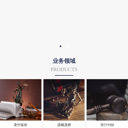
业务领域
PRODUCTS
著作版权
遗嘱遗赠
医疗纠纷